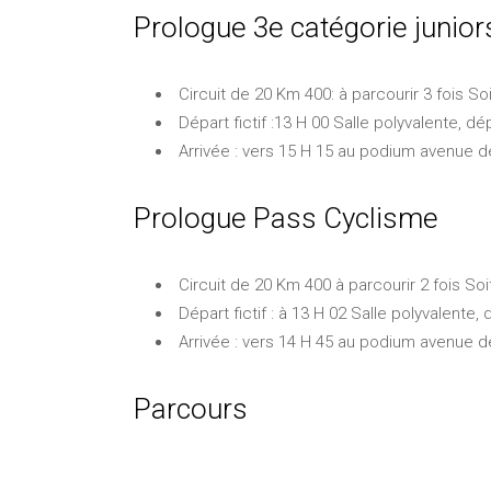
Prologue 3e catégorie junior
Circuit de 20 Km 400: à parcourir 3 fois So
Départ fictif :13 H 00 Salle polyvalente, dé
Arrivée : vers 15 H 15 au podium avenue 
Prologue Pass Cyclisme
Circuit de 20 Km 400 à parcourir 2 fois Soi
Départ fictif : à 13 H 02 Salle polyvalente,
Arrivée : vers 14 H 45 au podium avenue 
Parcours