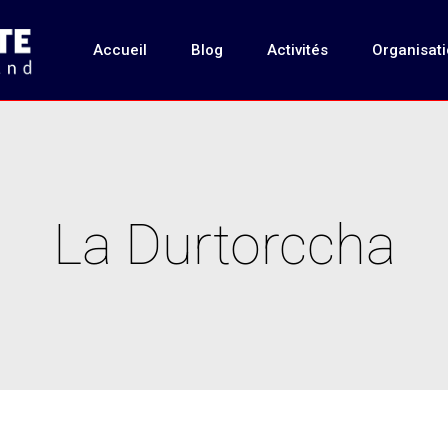
Accueil
Blog
Activités
Organisat
La Durtorccha