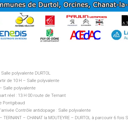
 – Salle polyvalente DURTOL
tir de 10 H – Salle polyvalente
– Salle polyvalente
part réel : 13 H 00 route de Ternant
de Pontgibaud
rrivée Contrôle antidopage : Salle polyvalente
– TERNANT – CHANAT la MOUTEYRE – DURTOL à parcourir 6 fois Soi