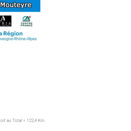
t au Total = 122,4 Km.