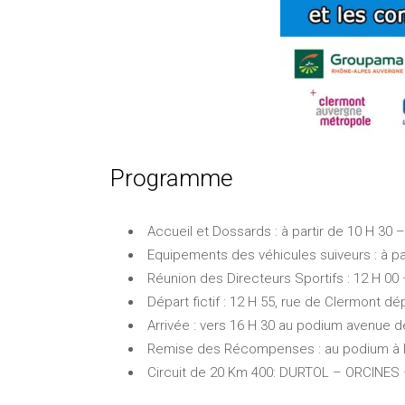
Programme
Accueil et Dossards : à partir de 10 H 30
Equipements des véhicules suiveurs : à par
Réunion des Directeurs Sportifs : 12 H 00 
Départ fictif : 12 H 55, rue de Clermont dé
Arrivée : vers 16 H 30 au podium avenue 
Remise des Récompenses : au podium à l’a
Circuit de 20 Km 400: DURTOL – ORCINES 