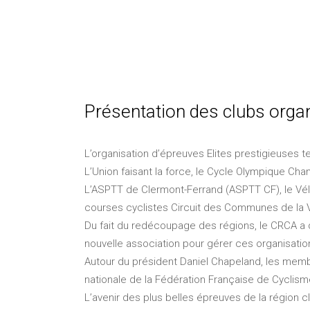
Présentation des clubs orga
L’organisation d’épreuves Elites prestigieuses 
L’Union faisant la force, le Cycle Olympique Cha
L’ASPTT de Clermont-Ferrand (ASPTT CF), le Vélo
courses cyclistes Circuit des Communes de la V
Du fait du redécoupage des régions, le CRCA a d
nouvelle association pour gérer ces organisation
Autour du président Daniel Chapeland, les memb
nationale de la Fédération Française de Cyclism
L’avenir des plus belles épreuves de la région c