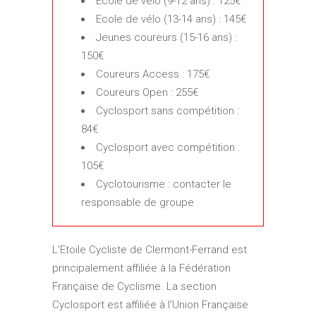
Ecole de vélo (9-12 ans) : 125€
Ecole de vélo (13-14 ans) : 145€
Jeunes coureurs (15-16 ans) :
150€
Coureurs Access : 175€
Coureurs Open : 255€
Cyclosport sans compétition :
84€
Cyclosport avec compétition :
105€
Cyclotourisme : contacter le
responsable de groupe
L’Etoile Cycliste de Clermont-Ferrand est
principalement affiliée à la Fédération
Française de Cyclisme. La section
Cyclosport est affiliée à l’Union Française