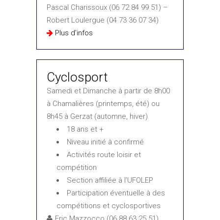
Pascal Charissoux (06 72 84 99 51) –
Robert Loulergue (04 73 36 07 34)
Plus d’infos
Cyclosport
Samedi et Dimanche à partir de 8h00
à Chamalières (printemps, été) ou
8h45 à Gerzat (automne, hiver)
18 ans et +
Niveau initié à confirmé
Activités route loisir et
compétition
Section affiliée à l’UFOLEP
Participation éventuelle à des
compétitions et cyclosportives
Eric Mazzocco (06 88 63 25 51)