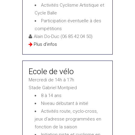
Activités Cyclisme Artistique et
Cycle Balle
Participation éventuelle à des
compétitions
Alain Do-Duc (06 85 42 04 50)
Plus d’infos
Ecole de vélo
Mercredi de 14h à 17h
Stade Gabriel Montpied
8 à 14 ans
Niveau débutant à initié
Activités route, cyclo-cross,
jeux d’adresse programmées en
fonction de la saison
Initiation piste et cyclisme en