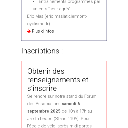
Entraînements programmés par
un entraîneur agréé
Eric Mas
(eric.mas|at|clermont-
cyclisme.fr)
Plus d’infos
Inscriptions :
Obtenir des
renseignements et
s’inscrire
Se rendre sur notre stand du Forum
des Associations
samedi 6
septembre 2025
de 10h à 17h au
Jardin Lecoq (Stand 110A). Pour
l’école de vélo, après-midi portes