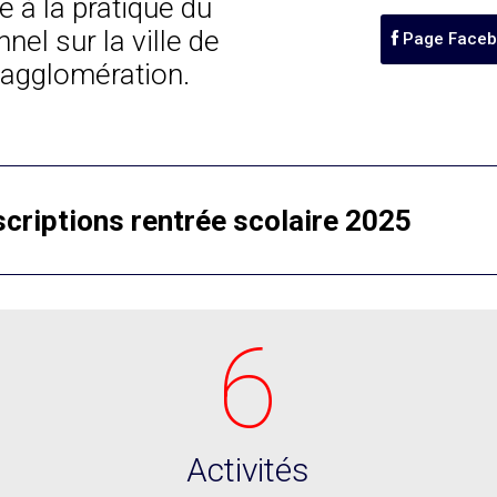
 à la pratique du
nnel sur la ville de
Page Faceb
 agglomération.
scriptions rentrée scolaire 2025
6
Activités