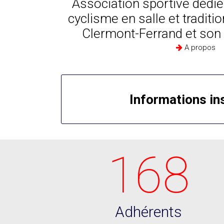
Association sportive dédiée
cyclisme en salle et traditio
Clermont-Ferrand et son
A propos
Informations in
168
Adhérents