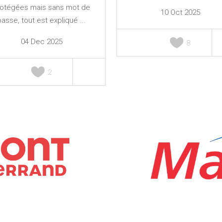
rotégées mais sans mot de
10 Oct 2025
passe, tout est expliqué ...
04 Dec 2025
8
2