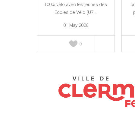
100% vélo avec les jeunes des
p
Écoles de Vélo (U7...
01 May 2026
0