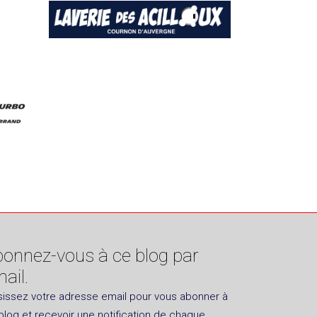
onnez-vous à ce blog par
ail.
sissez votre adresse email pour vous abonner à
blog et recevoir une notification de chaque