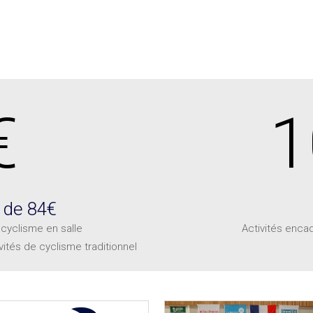
€
1
r de 84€
 cyclisme en salle
Activités enca
ivités de cyclisme traditionnel