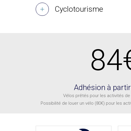
Cyclotourisme
84
Adhésion à parti
Vélos prêtés pour les activités de
Possibilité de louer un vélo (80€) pour les act