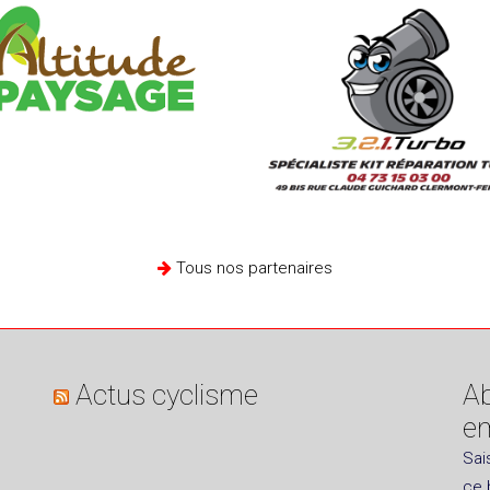
Tous nos partenaires
Actus cyclisme
Ab
em
Sai
ce 