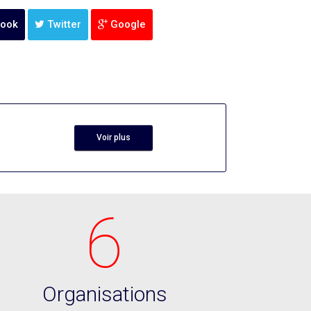
ook
Twitter
Google
Voir plus
6
Organisations