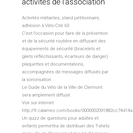
activités de l’association
Activités militantes, stand pétitionnaire,
adhésion à Vélo-Cité 63
C’est l’occasion pour faire de la prévention
et de la sécurité routière en diffusant des
équipements de sécurité (bracelets et
gilets réfléchissants, écarteurs de danger)
plaquettes et documentations,
accompagnées de messages diffusés par
la sonorisation.
Le Guide du Vélo de la Ville de Clermont
sera amplement diffusé.
Voir sur internet
http://fr.calameo.com/books/0000002091882cc74d14a
Un quizz de questions pour adultes et
enfants permettra de distribuer des T-shirts