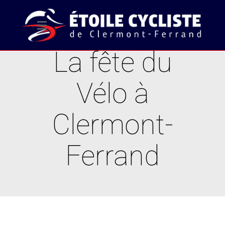
La fête du
Vélo à
Clermont-
Ferrand