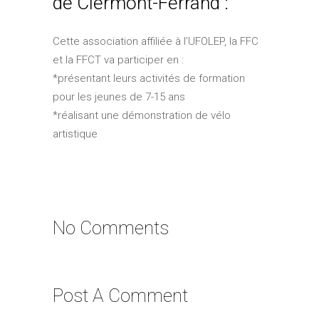
de Clermont-Ferrand :
Cette association affiliée à l’UFOLEP, la FFC
et la FFCT va participer en :
*présentant leurs activités de formation
pour les jeunes de 7-15 ans
*réalisant une démonstration de vélo
artistique
No Comments
Post A Comment