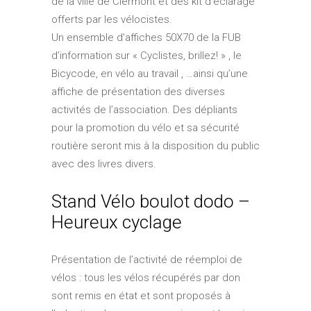
de la ville de Clermont et des kit d’éclarage
offerts par les vélocistes.
Un ensemble d’affiches 50X70 de la FUB
d’information sur « Cyclistes, brillez! » , le
Bicycode, en vélo au travail , …ainsi qu’une
affiche de présentation des diverses
activités de l’association. Des dépliants
pour la promotion du vélo et sa sécurité
routière seront mis à la disposition du public
avec des livres divers.
Stand Vélo boulot dodo –
Heureux cyclage
Présentation de l’activité de réemploi de
vélos : tous les vélos récupérés par don
sont remis en état et sont proposés à