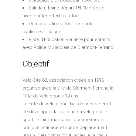
Marquage BICYCODE par Vélociste
Balade urbaine départ 15h00 précise
avec goûter offert au retour
Démonstration vélos : bike-polo,
cyclisme artistique…
Piste d’Education Routière pour enfants
avec Police Municipale de Clermont-Ferrand
Objectif
Vélo-Cité 63, association créée en 1996
organise avec la ville de Clermont-Ferrand la
Fête du Vélo depuis 19 ans.
La Fête du Vélo a pour but d’encourager et
de développer la pratique du vélo pour le
sport, le loisir mais aussi comme mode
pratique, efficace et sûr de déplacement
urbain. Cela doit surtout inciter le public à