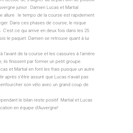
uvergne junior : Damien Lucas et Martial.
e allure : le tempo de la course est rapidement
ger. Dans ces phases de course, le risque
C’est ce qui arrive en deux fois dans les 25
fois le paquet. Damien se retrouve quant à lui
l’avant de la course et les cassures à l’arrière.
ils finissent par former un petit groupe.
s et Martial en font les frais puisque un autre
ir après s’être assuré que Lucas n’avait pas
et enfourcher son vélo avec un grand coup de
endant le bilan reste positif. Martial et Lucas
fication en équipe d’Auvergne!