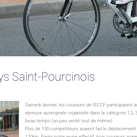
ys Saint-Pourcinois
Samedi dernier, les coureurs de l’ECCF participaient a
épreuve auvergnate organisée dans la catégorie 1,2, 3 
beau temps (un peu venté tout de même).
Plus de 150 compétiteurs avaient fait le déplacement
120km. Parmi notre jeune effectif, trois coureurs avai