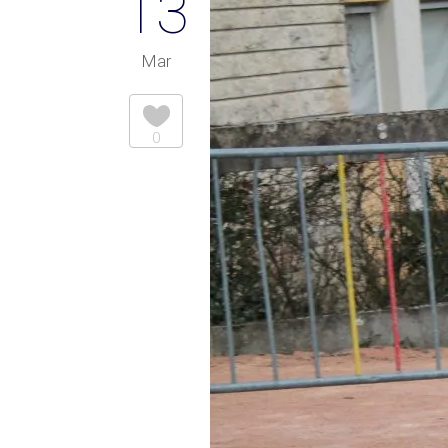
13
Mar
0