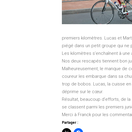
premiers kilomètres. Lucas et Marti
piégé dans un petit groupe qui ne p
Les kilomètres s’enchaînent à une a
Nos deux rescapés tiennent bon jusq
Malheureusement, le manque de conce
coureur les embarque dans sa chute
trop de bobos. Lucas, la cuisse en
déprime sur le cœur.
Résultat, beaucoup d’efforts, de la
se classent parmi les premiers juni
Merci à Franck pour les commentai
Partager :