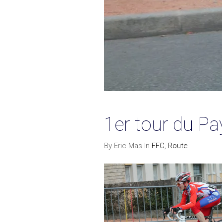
1er tour du Pa
By Eric Mas In
FFC
,
Route