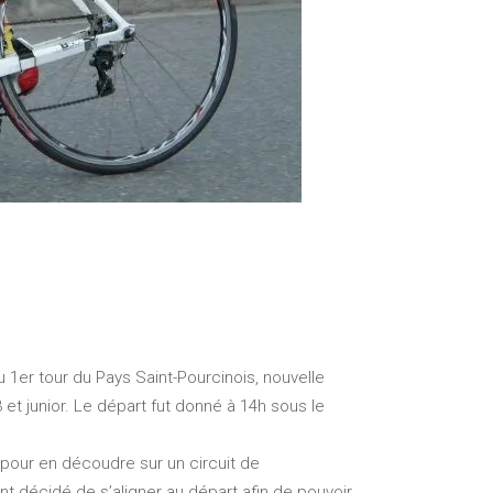
u 1er tour du Pays Saint-Pourcinois, nouvelle
et junior. Le départ fut donné à 14h sous le
 pour en découdre sur un circuit de
ent décidé de s’aligner au départ afin de pouvoir