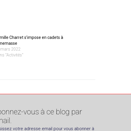
mille Charret s’impose en cadets à
nemasse
 mars 2022
ns "Activités"
onnez-vous à ce blog par
ail.
sissez votre adresse email pour vous abonner à