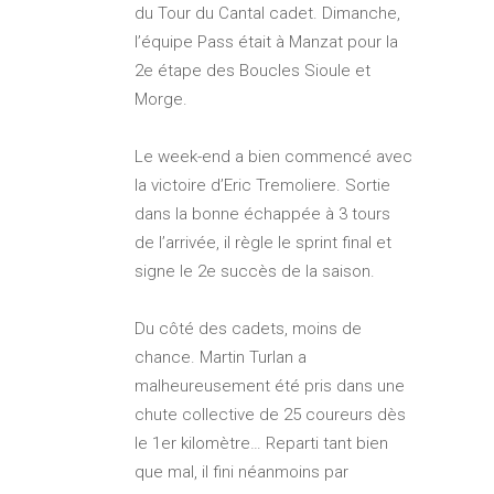
du Tour du Cantal cadet. Dimanche,
l’équipe Pass était à Manzat pour la
2e étape des Boucles Sioule et
Morge.
Le week-end a bien commencé avec
la victoire d’Eric Tremoliere. Sortie
dans la bonne échappée à 3 tours
de l’arrivée, il règle le sprint final et
signe le 2e succès de la saison.
Du côté des cadets, moins de
chance. Martin Turlan a
malheureusement été pris dans une
chute collective de 25 coureurs dès
le 1er kilomètre… Reparti tant bien
que mal, il fini néanmoins par