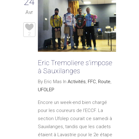
24
Avr
2
Eric Tremoliere s’impose
à Sauxilanges
By Eric Mas In
Activités
,
FFC
,
Route
,
UFOLEP
Encore un week-end bien chargé
pour les coureurs de l’ECCF. La
section Ufolep courait ce samedi à
Sauxilanges, tandis que les cadets
étaient à Lavastrie pour le 2e étape