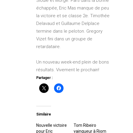
Sioule et Morge. Parti dans la bonne
échappée, Eric Mas manque de peu
la victoire et se classe 2e. Timothée
Delavaud et Guillaume Delplace
termine dans le peloton. Gregory
Vizet fini dans un groupe de
retardataire.
Un nouveau week-end plein de bons
résultats. Vivement le prochain!
Partager :
Similaire
Nouvelle victoire
Tom Ribeiro
pour Eric
vainqueur à Riom