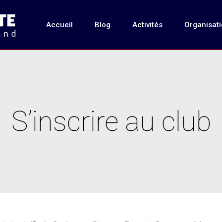
Accueil
Blog
Activités
Organisat
S’inscrire au club