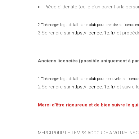
Pièce d’identité (celle d’un parent si la pers
2 Télécharger le guide fait par le club pour prendre sa licence en
3 Se rendre sur
https://licence.ffc.fr/
et procéder
Anciens licenciés (possible uniquement à part
1 Télécharger le guide fait par le club pour renouveler sa licence
2 Se rendre sur
https://licence.ffc.fr/
et suivre l
Merci d’être rigoureux et de bien suivre le gu
MERCI POUR LE TEMPS ACCORDE A VOTRE INSCRI