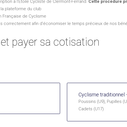
iption à l’Étoile Cycliste de Clermont-Ferrand.
Cette procédure pr
r la plateforme du club
ion Française de Cyclisme
s correctement afin d’économiser le temps précieux de nos béné
et payer sa cotisation
Cyclisme traditionnel
Poussins (U9), Pupilles (
Cadets (U17)