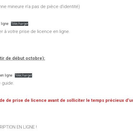
onne mineure n’a pas de pièce d’identité)
 ligne
Télécharger
 à votre prise de licence en ligne.
ir de début octobre):
 en ligne
Télécharger
e guide.
ide de prise de licence avant de solliciter le temps précieux d’
PTION EN LIGNE !