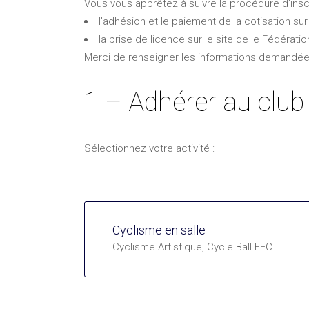
Vous vous apprêtez à suivre la procédure d’inscr
l’adhésion et le paiement de la cotisation su
la prise de licence sur le site de le Fédérat
Merci de renseigner les informations demandée
1 – Adhérer au club 
Sélectionnez votre activité :
Cyclisme en salle
Cyclisme Artistique, Cycle Ball FFC