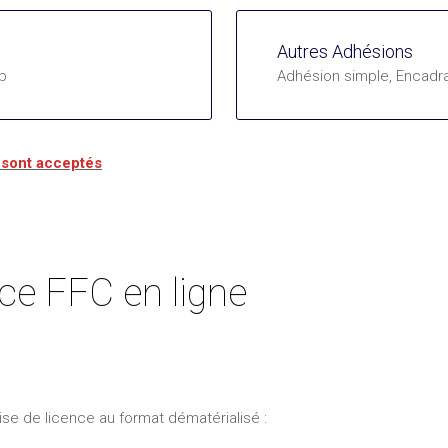
Autres Adhésions
p
Adhésion simple, Encadra
 sont acceptés
nce FFC en ligne
ise de licence au format dématérialisé :