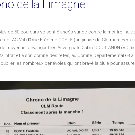
ono de la Limagne
lus de 50 coureurs se sont élancés sur ce contre la montre indivi
re de l’AC Val d’Oise Frédéric COSTE (originaire de Clermont-Ferra
/h de moyenne, devançant les Auvergnats Gabin COURTANON (VC Ri
intrat et à son comité des fêtes, au Comité Départemental 63 ain
oublier les nombreux bénévoles qui ont bravé la pluie pour assurer