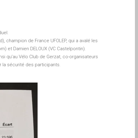
duel.
nd), champion de France UFOLEP, qui a avalé les
om) et Damien DELOUX (VC Castelpontin).
si qu’au Vélo Club de Gerzat, co-organisateurs
 la sécurité des participants.