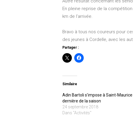
Autre résultat concernant les séni
En pleine reprise de la compétitio
km de l’arrivée.
Bravo à tous nos coureurs pour ce
des jeunes à Cordelle, avec les au
Partager :
Similaire
Adin Bartoli s’impose à Saint-Maurice
dernière de la saison
24 septembre 2018
Dans "Activités"