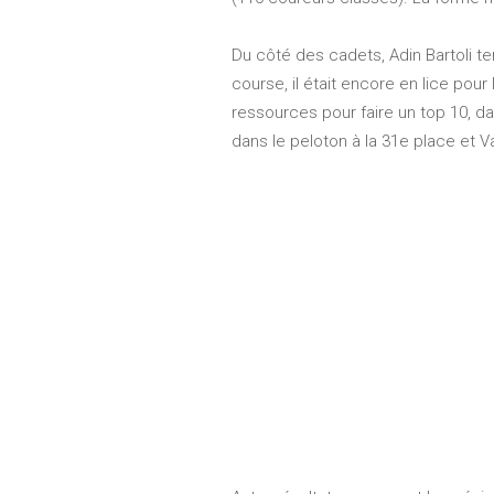
Du côté des cadets, Adin Bartoli t
course, il était encore en lice pou
ressources pour faire un top 10, d
dans le peloton à la 31e place et V