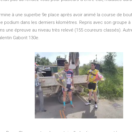
ermine à une superbe 9e place après avoir animé la course de bou
r le podium dans les derniers kilomètres. Repris avec son groupe à
ans une épreuve au niveau très relevé (155 coureurs classés). Aut
alentin Gaborit 130e.