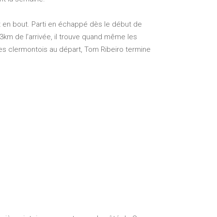
t en bout. Parti en échappé dès le début de
 3km de l’arrivée, il trouve quand même les
res clermontois au départ, Tom Ribeiro termine