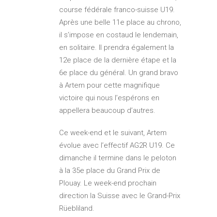
course fédérale franco-suisse U19.
Après une belle 11e place au chrono,
il s’impose en costaud le lendemain,
en solitaire. Il prendra également la
12e place de la dernière étape et la
6e place du général. Un grand bravo
à Artem pour cette magnifique
victoire qui nous l’espérons en
appellera beaucoup d’autres.
Ce week-end et le suivant, Artem
évolue avec l’effectif AG2R U19. Ce
dimanche il termine dans le peloton
à la 35e place du Grand Prix de
Plouay. Le week-end prochain
direction la Suisse avec le Grand-Prix
Rüebliland.