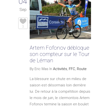
04
Sep
3
Artem Fofonov débloque
son compteur sur le Tour
de Léman
By Eric Mas In
Activités
,
FFC
,
Route
La blessure sur chute en milieu de
saison est désormais loin derrière
lui. De retour à la compétition depuis
le mois de juin, le clermontois Artem
Fofonov termine la saison en boulet