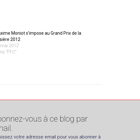
xime Moniot s’impose au Grand Prix de la
sière 2012
 mai 2012
ns "FFC"
onnez-vous à ce blog par
ail.
sissez votre adresse email pour vous abonner à