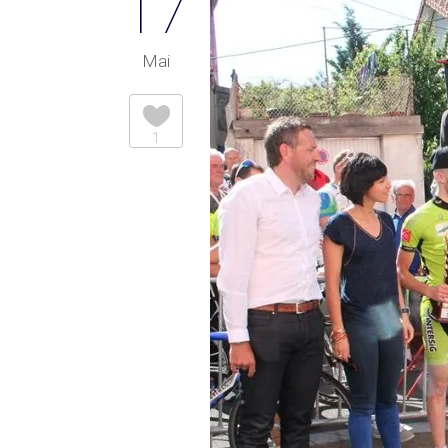
17
Mai
1