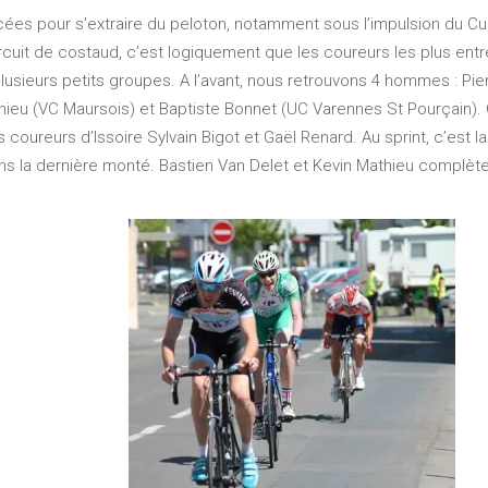
ées pour s’extraire du peloton, notamment sous l’impulsion du Cu
rcuit de costaud, c’est logiquement que les coureurs les plus ent
plusieurs petits groupes. A l’avant, nous retrouvons 4 hommes : Pi
hieu (VC Maursois) et Baptiste Bonnet (UC Varennes St Pourçain). C
coureurs d’Issoire Sylvain Bigot et Gaël Renard. Au sprint, c’est la
ns la dernière monté. Bastien Van Delet et Kevin Mathieu complète