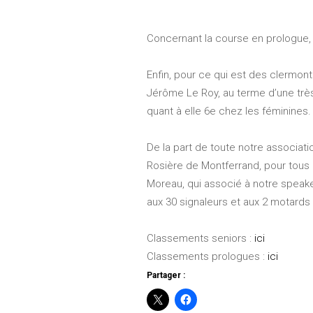
Concernant la course en prologue,
Enfin, pour ce qui est des clermont
Jérôme Le Roy, au terme d’une très 
quant à elle 6e chez les féminines.
De la part de toute notre associati
Rosière de Montferrand, pour tous
Moreau, qui associé à notre speak
aux 30 signaleurs et aux 2 motards 
Classements seniors :
ici
Classements prologues :
ici
Partager :