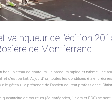
t vainqueur de l’édition 201
 Rosière de Montferrand
 Un beau plateau de coureurs, un parcours rapide et rythmé, une a
, et c’est parfait. Aujourd’hui, toutes les conditions étaient réunie
 sur le gâteau : la présence de l’ancien coureur professionnel Chr
une quarantaine de coureurs (3e catégories, juniors et PCO) se son