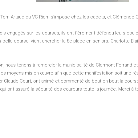
 Tom Artaud du VC Riom s’impose chez les cadets, et Clémence Gu
ois engagés sur les courses, ils ont fièrement défendu leurs coule
belle course, vient chercher la 8e place en seniors. Charlotte Bla
on, nous tenons à remercier la municipalité de Clermont-Ferrand et 
 les moyens mis en œuvre afin que cette manifestation soit une r
er Claude Court, ont animé et commenté de bout en bout la course
qui ont assuré la sécurité des coureurs toute la journée. Merci à t