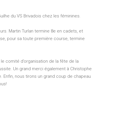
ilhe du VS Brivadois chez les féminines.
urs. Martin Turlan termine 8e en cadets, et
ise, pour sa toute première course, termine
le comité d’organisation de la fête de la
éussite. Un grand merci également à Christophe
. Enfin, nous tirons un grand coup de chapeau
ous!