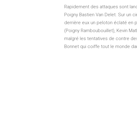
Rapidement des attaques sont lanc
Poigny Bastien Van Delet. Sur un ci
derrière eux un peloton éclaté en 
(Poigny Ramboubouillet), Kevin Mat
malgré les tentatives de contre des 
Bonnet qui coiffe tout le monde da