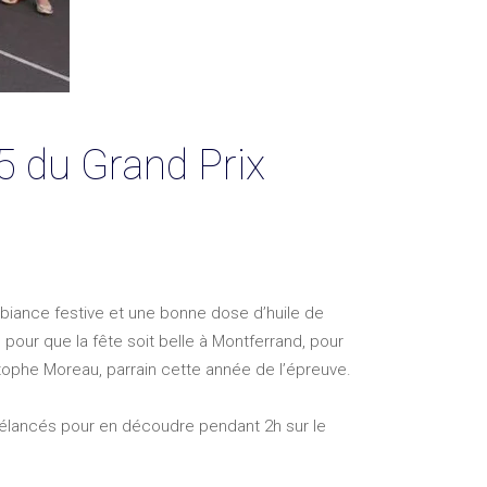
5 du Grand Prix
mbiance festive et une bonne dose d’huile de
s pour que la fête soit belle à Montferrand, pour
istophe Moreau, parrain cette année de l’épreuve.
t élancés pour en découdre pendant 2h sur le