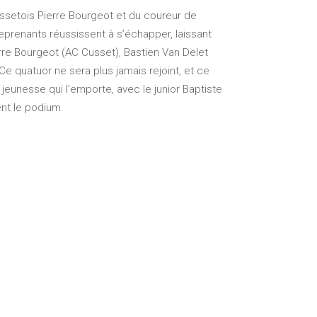
ssetois Pierre Bourgeot et du coureur de
reprenants réussissent à s’échapper, laissant
erre Bourgeot (AC Cusset), Bastien Van Delet
e quatuor ne sera plus jamais rejoint, et ce
 jeunesse qui l’emporte, avec le junior Baptiste
nt le podium.