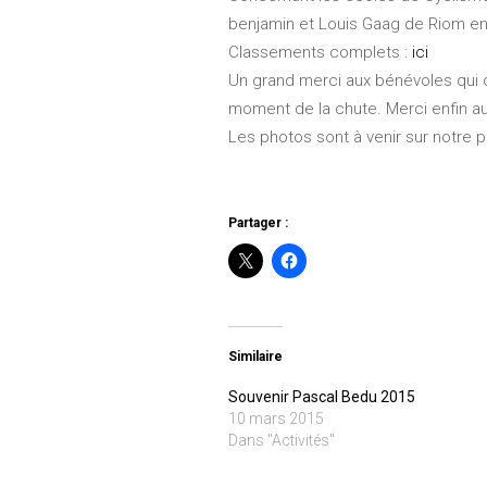
benjamin et Louis Gaag de Riom e
Classements complets :
ici
Un grand merci aux bénévoles qui o
moment de la chute. Merci enfin au
Les photos sont à venir sur notre 
Partager :
Similaire
Souvenir Pascal Bedu 2015
10 mars 2015
Dans "Activités"