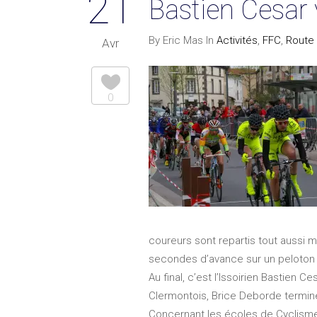
21
Bastien Cesar
By Eric Mas In
Activités
,
FFC
,
Route
Avr
0
coureurs sont repartis tout aussi m
secondes d’avance sur un peloton 
Au final, c’est l’Issoirien Bastien
Clermontois, Brice Deborde termine
Concernant les écoles de Cyclisme