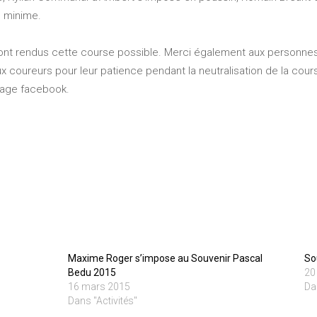
n minime.
nt rendus cette course possible. Merci également aux personnes s
x coureurs pour leur patience pendant la neutralisation de la cour
page facebook.
Maxime Roger s’impose au Souvenir Pascal
So
Bedu 2015
20
16 mars 2015
Da
Dans "Activités"