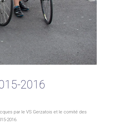
 2015-2016
acques par le VS Gerzatois et le comité des
015-2016.