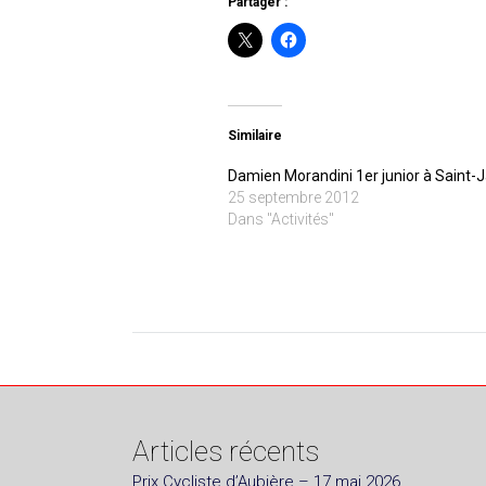
Partager :
Similaire
Damien Morandini 1er junior à Saint-
25 septembre 2012
Dans "Activités"
Articles récents
Prix Cycliste d’Aubière – 17 mai 2026