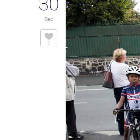
30
Sep
0