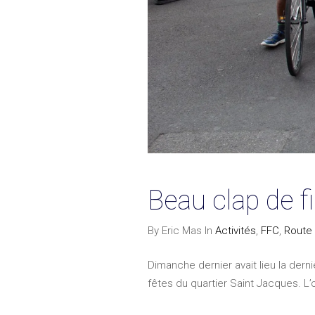
Beau clap de f
By Eric Mas In
Activités
,
FFC
,
Route
Dimanche dernier avait lieu la dern
fêtes du quartier Saint Jacques. L