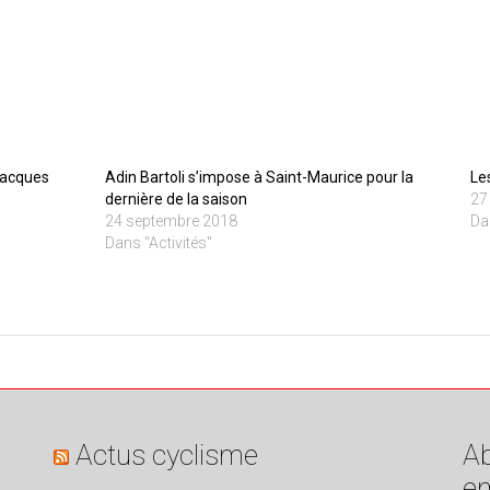
Jacques
Adin Bartoli s’impose à Saint-Maurice pour la
Le
dernière de la saison
27
24 septembre 2018
Da
Dans "Activités"
Actus cyclisme
Ab
em