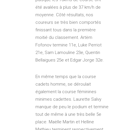
été avalées à plus de 37 km/h de
moyenne. Côté résultats, nos
coureurs se très bien comportés
finissant tous dans la première
moitié du classement. Artëm
Fofonov termine 11e, Luke Perriot
21e, Sam Lamouline 23e, Quentin
Bellaigues 25e et Edgar Jorge 32e.
En même temps que la course
cadets homme, se déroulait
également la course féminines
minimes cadettes. Laurette Salvy
manque de peu le podium et termine
tout de même à une très belle 5e
place. Maëlle Martin et Helline
Mathieu terminent respectivement