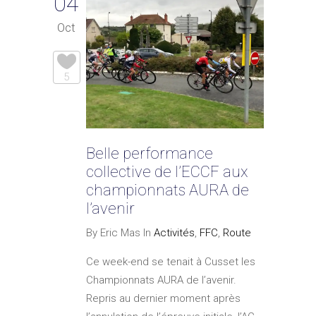
04
Oct
5
Belle performance
collective de l’ECCF aux
championnats AURA de
l’avenir
By Eric Mas In
Activités
,
FFC
,
Route
Ce week-end se tenait à Cusset les
Championnats AURA de l’avenir.
Repris au dernier moment après