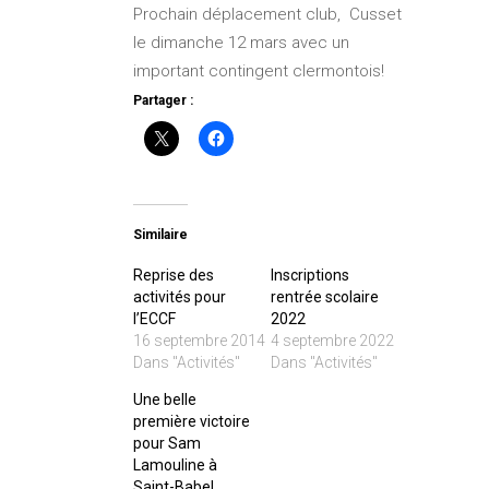
Prochain déplacement club, Cusset
le dimanche 12 mars avec un
important contingent clermontois!
Partager :
Similaire
Reprise des
Inscriptions
activités pour
rentrée scolaire
l’ECCF
2022
16 septembre 2014
4 septembre 2022
Dans "Activités"
Dans "Activités"
Une belle
première victoire
pour Sam
Lamouline à
Saint-Babel