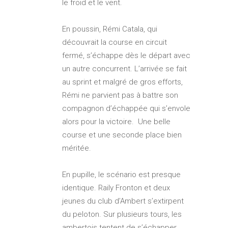
le froid et le vent.
En poussin, Rémi Catala, qui
découvrait la course en circuit
fermé, s’échappe dès le départ avec
un autre concurrent. L’arrivée se fait
au sprint et malgré de gros efforts,
Rémi ne parvient pas à battre son
compagnon d’échappée qui s’envole
alors pour la victoire. Une belle
course et une seconde place bien
méritée.
En pupille, le scénario est presque
identique. Raily Fronton et deux
jeunes du club d’Ambert s’extirpent
du peloton. Sur plusieurs tours, les
ambertois tentent de s’échapper,