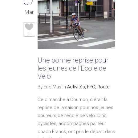
07
Mar
0
Une bonne reprise pour
les jeunes de l’Ecole de
Vélo
By Eric Mas In
Activités
,
FFC
,
Route
Ce dimanche à Cournon, c’était la
reprise de la saison pour nos jeunes
coureurs de l’école de vélo. Cinq
cyclistes, accompagnés par leur
coach Franck, ont pris le départ dans