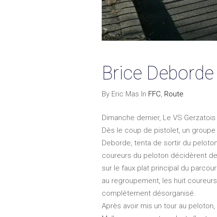
Brice Deborde 
By Eric Mas In
FFC
,
Route
Dimanche dernier, Le VS Gerzatois or
Dès le coup de pistolet, un groupe
Deborde, tenta de sortir du peloto
coureurs du peloton décidèrent de 
sur le faux plat principal du parco
au regroupement, les huit coureurs
complètement désorganisé.
Après avoir mis un tour au peloton, 