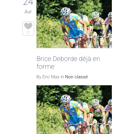
24
Avr
0
Brice Deborde déjà en
forme
By Eric Mas In
Non classé