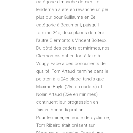
catégorie dimanche dernier. Le
lendemain a été en revanche un peu
plus dur pour Guillaume en 2e
catégorie à Beaumont, puisqu’il
termine 34e, deux places derrière
l’autre Clermontois Vincent Boiteux.
Du côté des cadets et minimes, nos
Clermontois ont eu fort à faire à
Vougy. Face à des concurrents de
qualité, Tom Artaud termine dans le
peloton à la 24e place, tandis que
Maxime Bayle (25e en cadets) et
Nolan Artaud (22e en minimes)
continuent leur progression en
faisant bonne figuration.
Pour terminer, en école de cyclisme,
Tom Ribeiro était présent sur