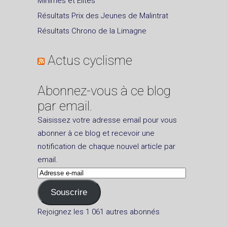
Minimes et Elites
Résultats Prix des Jeunes de Malintrat
Résultats Chrono de la Limagne
Actus cyclisme
Abonnez-vous à ce blog
par email.
Saisissez votre adresse email pour vous
abonner à ce blog et recevoir une
notification de chaque nouvel article par
email.
Adresse
e-
Souscrire
mail
Rejoignez les 1 061 autres abonnés