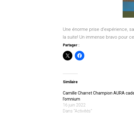
Une énorme prise d’expérience, sac
la suite! Un immense bravo pour c
Partager :
Similaire
Camille Charret Champion AURA cade
l’omnium
16 juin 2022
Dans "Activités"