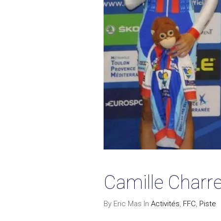
Camille Charr
By Eric Mas In
Activités
,
FFC
,
Piste