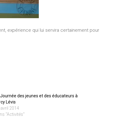
t, expérience qui lui servira certainement pour
 Journée des jeunes et des éducateurs à
rcy Lévis
 avril 2014
ns "Activités"