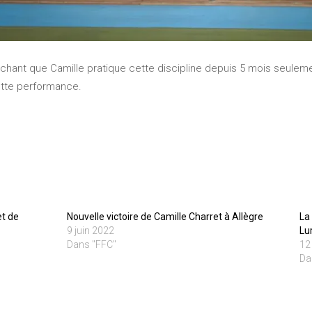
hant que Camille pratique cette discipline depuis 5 mois seulemen
ette performance.
t de
Nouvelle victoire de Camille Charret à Allègre
La
9 juin 2022
Lu
Dans "FFC"
12
Da