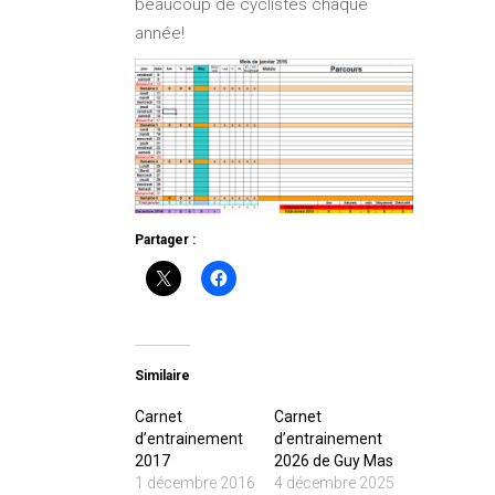
beaucoup de cyclistes chaque
année!
Partager :
Similaire
Carnet
Carnet
d’entrainement
d’entrainement
2017
2026 de Guy Mas
1 décembre 2016
4 décembre 2025