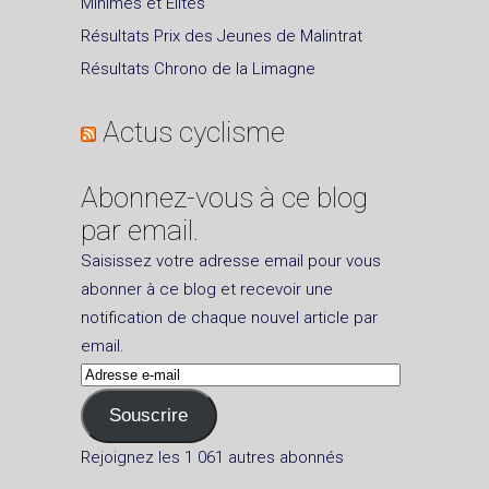
Minimes et Elites
Résultats Prix des Jeunes de Malintrat
Résultats Chrono de la Limagne
Actus cyclisme
Abonnez-vous à ce blog
par email.
Saisissez votre adresse email pour vous
abonner à ce blog et recevoir une
notification de chaque nouvel article par
email.
Adresse
e-
Souscrire
mail
Rejoignez les 1 061 autres abonnés