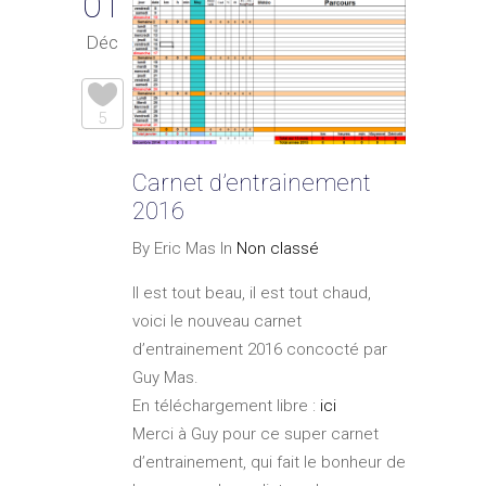
01
Déc
5
Carnet d’entrainement
2016
By Eric Mas In
Non classé
Il est tout beau, il est tout chaud,
voici le nouveau carnet
d’entrainement 2016 concocté par
Guy Mas.
En téléchargement libre :
ici
Merci à Guy pour ce super carnet
d’entrainement, qui fait le bonheur de