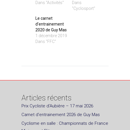
Dans "Activités"
Dans
"Cyclosport"
Le carnet
d’entrainement
2020 de Guy Mas
1 décembre 2019
Dans "FFC"
Articles récents
Prix Cycliste d’Aubière – 17 mai 2026
Carnet d’entrainement 2026 de Guy Mas
Cyclisme en salle : Championnats de France