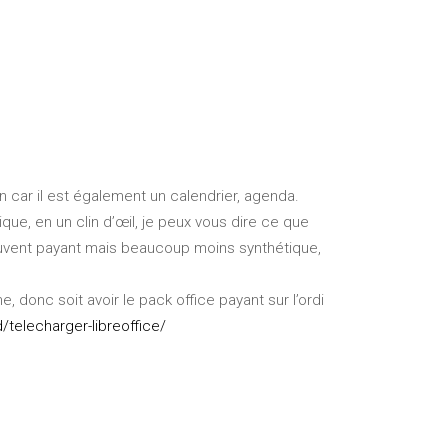
n car il est également un calendrier, agenda.
ique, en un clin d’œil, je peux vous dire ce que
els souvent payant mais beaucoup moins synthétique,
ne, donc soit avoir le pack office payant sur l’ordi
d/telecharger-libreoffice/