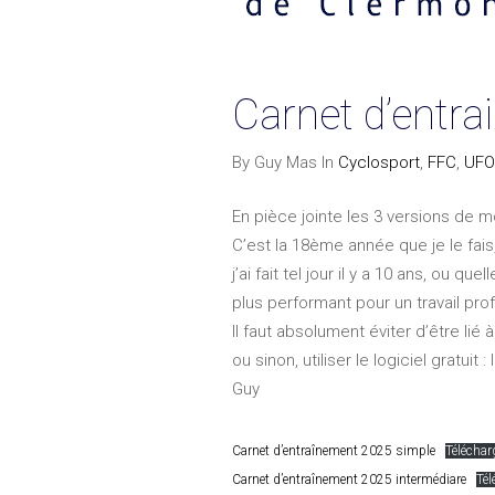
Carnet d’entr
By Guy Mas In
Cyclosport
,
FFC
,
UFO
En pièce jointe les 3 versions de m
C’est la 18ème année que je le fais,
j’ai fait tel jour il y a 10 ans, ou 
plus performant pour un travail prof
Il faut absolument éviter d’être lié 
ou sinon, utiliser le logiciel gratuit 
Guy
Carnet d’entraînement 2025 simple
Téléchar
Carnet d’entraînement 2025 intermédiare
Tél