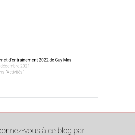
rnet d’entrainement 2022 de Guy Mas
 décembre 2021
ns "Activités"
onnez-vous à ce blog par