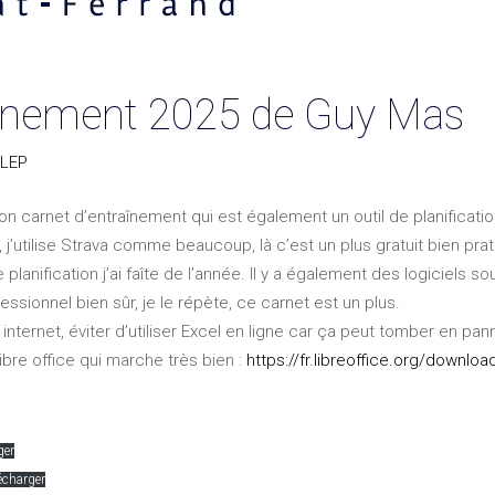
ainement 2025 de Guy Mas
LEP
on carnet d’entraînement qui est également un outil de planificatio
 j’utilise Strava comme beaucoup, là c’est un plus gratuit bien prat
quelle planification j’ai faîte de l’année. Il y a également des logici
essionnel bien sûr, je le répète, ce carnet est un plus.
à internet, éviter d’utiliser Excel en ligne car ça peut tomber en pan
: libre office qui marche très bien :
https://fr.libreoffice.org/downloa
ger
écharger