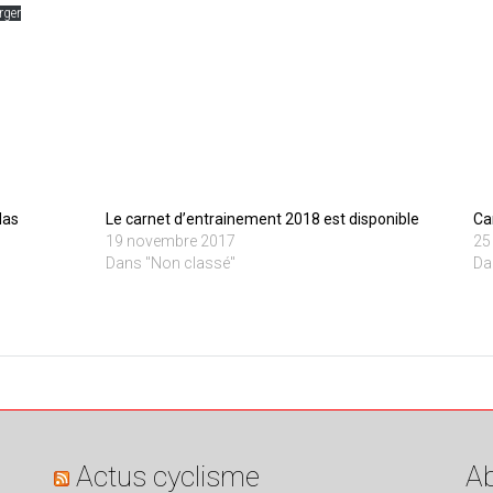
rger
Mas
Le carnet d’entrainement 2018 est disponible
Ca
19 novembre 2017
25
Dans "Non classé"
Da
Actus cyclisme
Ab