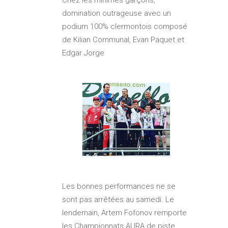
Chez les minimes garçons,
domination outrageuse avec un
podium 100% clermontois composé
de Kilian Communal, Evan Paquet et
Edgar Jorge
Les bonnes performances ne se
sont pas arrêtées au samedi. Le
lendemain, Artem Fofonov remporte
les Championnats AURA de piste