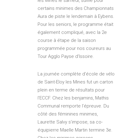
les Mines le samedi, suivie pour
certains minimes des Championnats
Aura de piste le lendemain à Eybens.
Pour les seniors, le programme était
également compliqué, avec la 2e
course à étape de la saison
programmée pour nos coureurs au
Tour Agglo Payse d’Issoire.
La journée complète d’école de vélo
de Saint-Eloy les Mines fut un carton
plein en terme de résultats pour
l’ECCF. Chez les benjamins, Mathis
Communal remporte l’épreuve. Du
côté des féminines minimes,
Laurette Salvy s’impose, sa co-
équipierre Maelle Martin termine 3e.