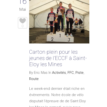
16
Mai
0
Carton plein pour les
jeunes de l’ECCF à Saint-
Eloy les Mines
By Eric Mas In
Activités
,
FFC
,
Piste
,
Route
Le week-end dernier était riche en
évènements. Notre école de vélo
disputait l’épreuve de de Saint Eloy