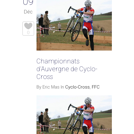
09
Déc
0
Championnats
d’Auvergne de Cyclo-
Cross
By Eric Mas In
Cyclo-Cross
,
FFC