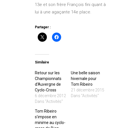
13e et son frère François fini quant à
lui à une agaçante 14e place.
Partager :
Similaire
Retour sur les
Une belle saison
Championnats
hivernale pour
d’Auvergne de
Tom Ribeiro
Cyclo-Cross
21 décembre 2015
6 décembre 2012
Dans "Activités"
Dans "Activités"
Tom Ribeiro
s’impose en
minime au cyclo-