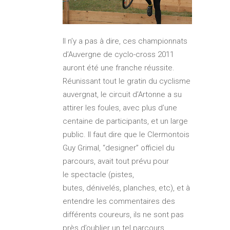
Il n’y a pas à dire, ces championnats
d’Auvergne de cyclo-cross 2011
auront été une franche réussite.
Réunissant tout le gratin du cyclisme
auvergnat, le circuit d’Artonne a su
attirer les foules, avec plus d’une
centaine de participants, et un large
public. Il faut dire que le Clermontois
Guy Grimal, “designer” officiel du
parcours, avait tout prévu pour
le spectacle (pistes,
butes, dénivelés, planches, etc), et à
entendre les commentaires des
différents coureurs, ils ne sont pas
près d’oublier un tel parcours.