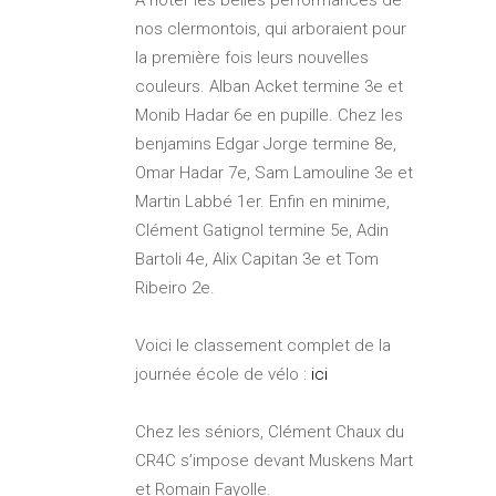
nos clermontois, qui arboraient pour
la première fois leurs nouvelles
couleurs. Alban Acket termine 3e et
Monib Hadar 6e en pupille. Chez les
benjamins Edgar Jorge termine 8e,
Omar Hadar 7e, Sam Lamouline 3e et
Martin Labbé 1er. Enfin en minime,
Clément Gatignol termine 5e, Adin
Bartoli 4e, Alix Capitan 3e et Tom
Ribeiro 2e.
Voici le classement complet de la
journée école de vélo :
ici
Chez les séniors, Clément Chaux du
CR4C s’impose devant Muskens Mart
et Romain Fayolle.