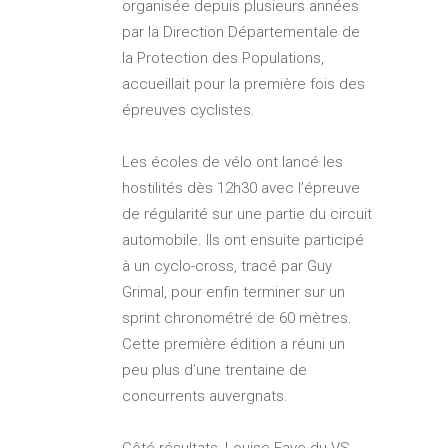
organisée depuis plusieurs années
par la Direction Départementale de
la Protection des Populations,
accueillait pour la première fois des
épreuves cyclistes.
Les écoles de vélo ont lancé les
hostilités dès 12h30 avec l’épreuve
de régularité sur une partie du circuit
automobile. Ils ont ensuite participé
à un cyclo-cross, tracé par Guy
Grimal, pour enfin terminer sur un
sprint chronométré de 60 mètres.
Cette première édition a réuni un
peu plus d’une trentaine de
concurrents auvergnats.
Côté résultats, Louise Faye du VS