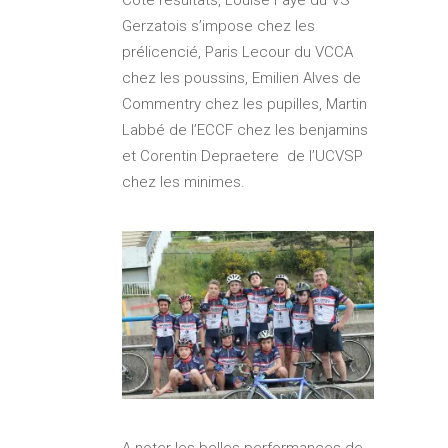
Gerzatois s’impose chez les
prélicencié, Paris Lecour du VCCA
chez les poussins, Emilien Alves de
Commentry chez les pupilles, Martin
Labbé de l’ECCF chez les benjamins
et Corentin Depraetere de l’UCVSP
chez les minimes.
A noter les belles performances de