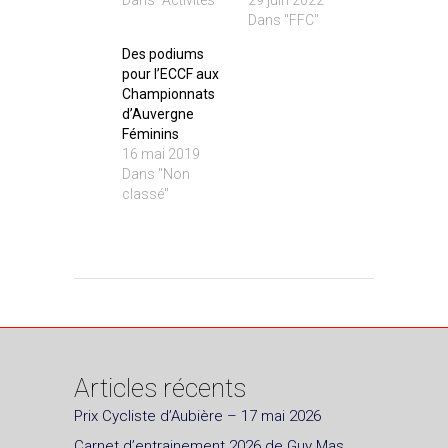
Dans "FFC"
Des podiums
pour l’ECCF aux
Championnats
d’Auvergne
Féminins
16 mai 2019
Dans "Non
classé"
Articles récents
Prix Cycliste d’Aubière – 17 mai 2026
Carnet d’entrainement 2026 de Guy Mas