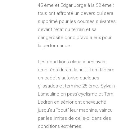
45 ème et Edgar Jorge à la 52 ème :
tous ont affronté un devers qui sera
supprimé pour les courses suivantes
devant l’état du terrain et sa
dangerosité donc bravo à eux pour
la performance.
Les conditions climatiques ayant
empirées durant la nuit : Tom Ribeiro
en cadet s’autorise quelques
glissades et termine 25 ème. Sylvain
Lamouline en pass’cyclisme et Tom
Ledren en sénior ont chevauché
jusqu’au “bout” leur machine, vaincu
par les limites de celle-ci dans des
conditions extrêmes.