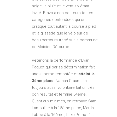
neige, la pluie et le vent s’y étant
invité. Bravo à nos coureurs toutes
catégories confondues qui ont
pratiqué tout autant la course à pied
et la glissade que le vélo sur ce
beau parcours tracé sur la commune
de Moidieu-Détourbe.
Retenons la performance d’Evan
Paquet qui par sa détermination fait
une superbe remontée et
atteint la
3ème place
. Nathan Graumann
toujours aussi volontaire fait un très
bon résultat et termine 34ème.
Quant aux minimes, on retrouve Sam
Lamouline à la 15ème place, Martin
Labbé à la 16ème , Luke Perriot à la