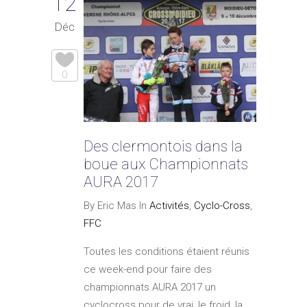
12
Déc
0
Des clermontois dans la
boue aux Championnats
AURA 2017
By Eric Mas In
Activités
,
Cyclo-Cross
,
FFC
Toutes les conditions étaient réunis
ce week-end pour faire des
championnats AURA 2017 un
cyclocross pour de vrai, le froid, la