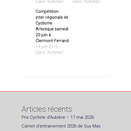
Dans "Activités"
Dans "Activités"
Compétition
inter-régionale de
Cyclisme
Artistique samedi
20 juin à
Clermont-Ferrand
19 juin 2015
Dans "Activités"
Articles récents
Prix Cycliste d’Aubière – 17 mai 2026
Carnet d’entrainement 2026 de Guy Mas