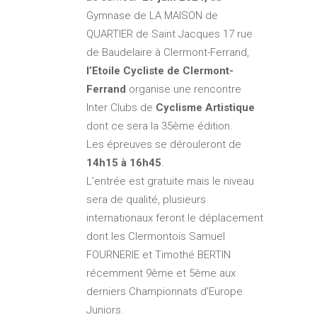
Gymnase de LA MAISON de
QUARTIER de Saint Jacques 17 rue
de Baudelaire à Clermont-Ferrand,
l’Etoile Cycliste de Clermont-
Ferrand
organise une rencontre
Inter Clubs de
Cyclisme Artistique
dont ce sera la 35ème édition.
Les épreuves se dérouleront de
14h15 à 16h45
.
L’entrée est gratuite mais le niveau
sera de qualité, plusieurs
internationaux feront le déplacement
dont les Clermontois Samuel
FOURNERIE et Timothé BERTIN
récemment 9ème et 5ème aux
derniers Championnats d’Europe
Juniors.