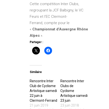
Cette compétition Inter Clubs,
regroupant la JCF Balbigny, le VC
Feurs et l’EC Clermont-
Ferrand, compte pour le
«
Championnat d’Auvergne Rhône
Alpes
».
Partager :
Similaire
Rencontre Inter
Rencontre Inter
Club de Cyclisme
Clubs de
Artistique samedi
Cyclisme
22 juin à
Artistique samedi
Clermont-Ferrand
23 juin
21 juin 2019
23 juin 2018