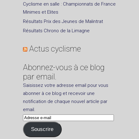
Cyclisme en salle : Championnats de France
Minimes et Elites
Résultats Prix des Jeunes de Malintrat
Résultats Chrono de la Limagne
Actus cyclisme
Abonnez-vous à ce blog
par email.
Saisissez votre adresse email pour vous
abonner à ce blog et recevoir une
notification de chaque nouvel article par
email.
Adresse
e-
Souscrire
mail