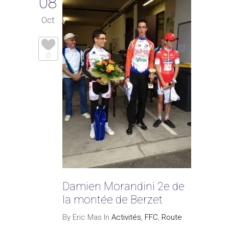
08
Oct
0
Damien Morandini 2e de
la montée de Berzet
By Eric Mas In
Activités
,
FFC
,
Route