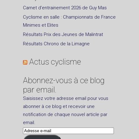
Carnet d’entrainement 2026 de Guy Mas
Cyclisme en salle : Championnats de France
Minimes et Elites
Résultats Prix des Jeunes de Malintrat
Résultats Chrono de la Limagne
Actus cyclisme
Abonnez-vous à ce blog
par email.
Saisissez votre adresse email pour vous
abonner à ce blog et recevoir une
notification de chaque nouvel article par
email.
Adresse
e-