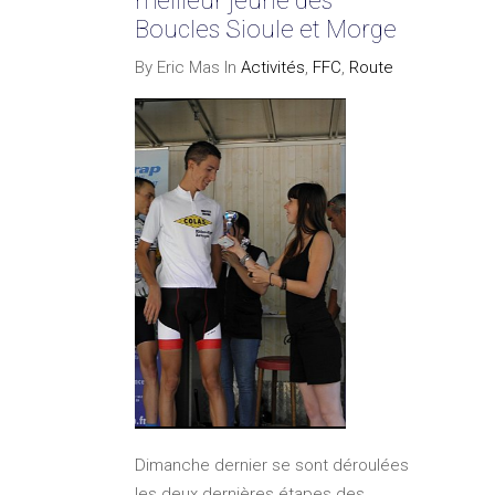
meilleur jeune des
Boucles Sioule et Morge
By Eric Mas In
Activités
,
FFC
,
Route
Dimanche dernier se sont déroulées
les deux dernières étapes des