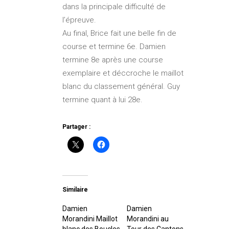
dans la principale difficulté de
l’épreuve.
Au final, Brice fait une belle fin de
course et termine 6e. Damien
termine 8e après une course
exemplaire et déccroche le maillot
blanc du classement général. Guy
termine quant à lui 28e.
Partager :
Similaire
Damien
Damien
Morandini Maillot
Morandini au
blanc des Boucles
Tour des Cantons