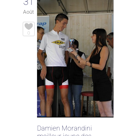
31
Août
0
Damien Morandini