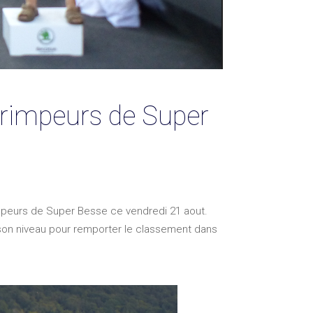
Grimpeurs de Super
impeurs de Super Besse ce vendredi 21 aout.
r son niveau pour remporter le classement dans