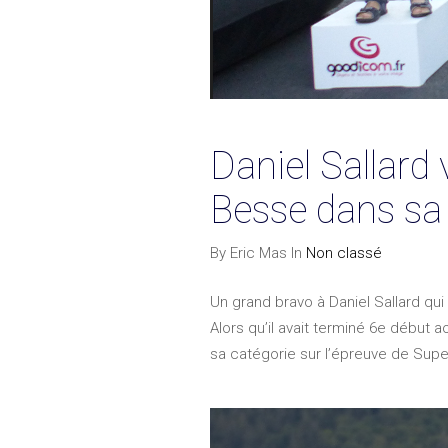
Daniel Sallard
Besse dans sa
By Eric Mas In
Non classé
Un grand bravo à Daniel Sallard qu
Alors qu’il avait terminé 6e début
sa catégorie sur l’épreuve de Sup