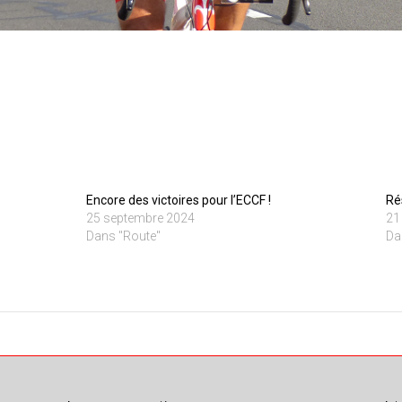
Encore des victoires pour l’ECCF !
Ré
25 septembre 2024
21
Dans "Route"
Da