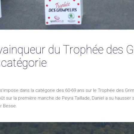
 vainqueur du Trophée des 
 catégorie
i s’impose dans la catégorie des 60-69 ans sur le Trophée des Gr
 août sur la première manche de Peyra Taillade, Daniel a su hausse
er Besse.