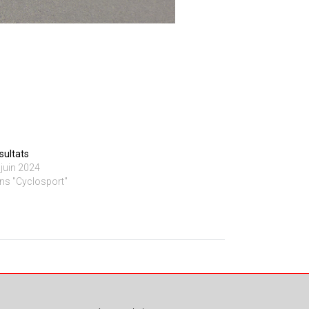
sultats
 juin 2024
ns "Cyclosport"