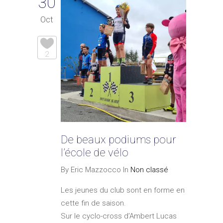
30
Oct
2
De beaux podiums pour
l’école de vélo
By Eric Mazzocco In
Non classé
Les jeunes du club sont en forme en
cette fin de saison.
Sur le cyclo-cross d’Ambert Lucas