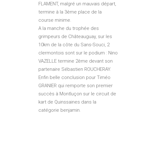
FLAMENT, malgré un mauvais départ,
termine à la 3ème place de la
course minime.
A la manche du trophée des
grimpeurs de Châteauguay, sur les
10km de la côte du Sans-Souci, 2
clermontois sont sur le podium : Nino
VAZELLE termine 2ème devant son
partenaire Sébastien ROUCHERAY.
Enfin belle conclusion pour Timéo
GRANIER qui remporte son premier
succès à Montluçon sur le circuit de
kart de Quinssaines dans la
catégorie benjamin.