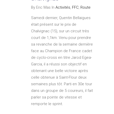
By Eric Mas In
Activités
,
FFC
,
Route
Samedi dernier, Quentin Bellaigues
était présent sur le prix de
Chalvignac (15), sur un circuit très
court de 1,1km. Venu pour prendre
sa revanche de la semaine dernière
face au Champion de France cadet
de cyclo-cross en titre Jarod Egea-
Garcia, il a réussi son objectif en
obtenant une belle victoire après
celle obtenue à Saint-Flour deux
semaines plus tôt. Parti en 30e tour
dans un groupe de 5 coureurs, il fait
parler sa pointe de vitesse et
remporte le sprint.