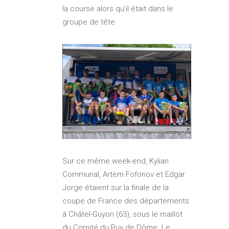
la course alors qu’il était dans le
groupe de tête.
Sur ce même week-end, Kylian
Communal, Artëm Fofonov et Edgar
Jorge étaient sur la finale de la
coupe de France des départements
à Châtel-Guyon (63), sous le maillot
du Comité du Puy de Dôme. Le