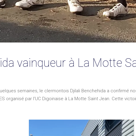
hida vainqueur à La Motte S
quelques semaines, le clermontois Djilali Benchehida a confirmé 
rganisé par l’UC Digoinaise à La Motte Saint Jean. Cette victoire