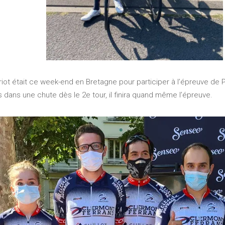
rriot était ce week-end en Bretagne pour participer à l’épreuv
 dans une chute dès le 2e tour, il finira quand même l’épreuve.