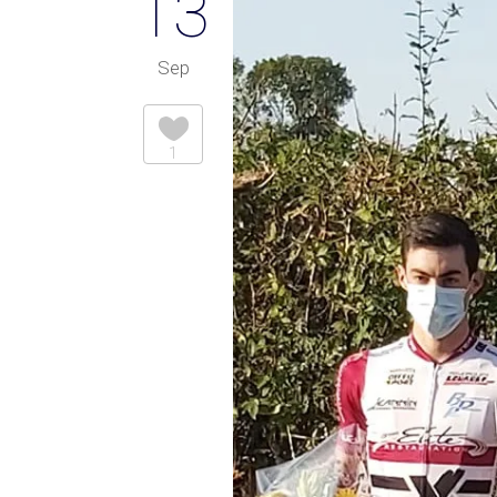
13
Sep
1