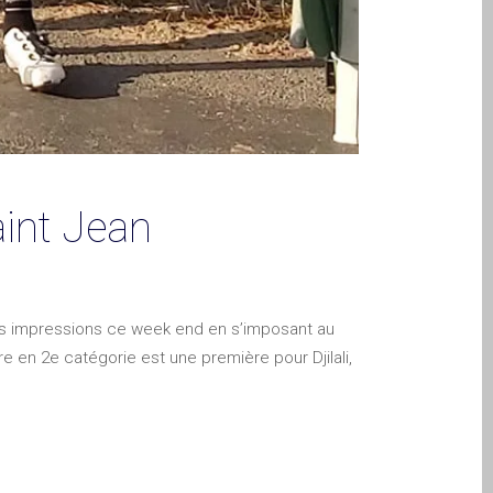
aint Jean
nos impressions ce week end en s’imposant au
 en 2e catégorie est une première pour Djilali,