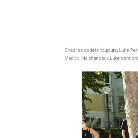
Chez les cadets toujours, Luke Pe
Madiot. Malchanceux Luke sera pris