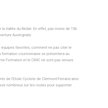
 la Vallée du Bédat. En effet, pas moins de 136
uverture Auvergnate.
 équipes favorites, comment ne pas citer le
a formation cournonnaise se présentera au
sme Formation et le CR4C ne sont pas venues
s de l’Etoile Cycliste de Clermont-Ferrand ainsi
 voir nombreux sur les routes pour supporter