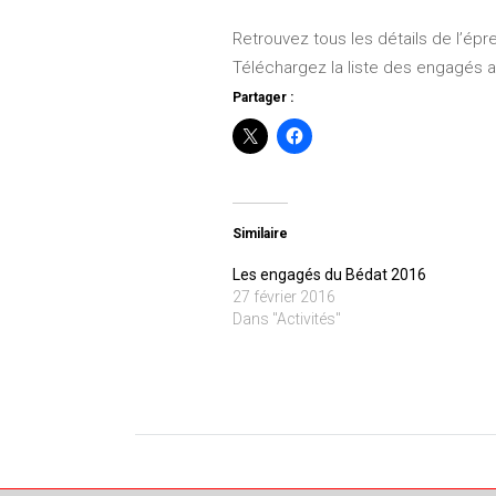
Retrouvez tous les détails de l’épr
Téléchargez la liste des engagés 
Partager :
Similaire
Les engagés du Bédat 2016
27 février 2016
Dans "Activités"