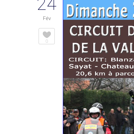
24
Fév
0