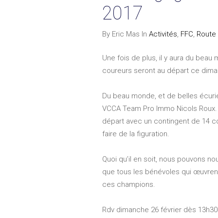
2017
By Eric Mas In
Activités
,
FFC
,
Route
Une fois de plus, il y aura du beau
coureurs seront au départ ce diman
Du beau monde, et de belles écurie
VCCA Team Pro Immo Nicols Roux. L
départ avec un contingent de 14 c
faire de la figuration.
Quoi qu’il en soit, nous pouvons n
que tous les bénévoles qui œuvrent
ces champions.
Rdv dimanche 26 février dès 13h30 