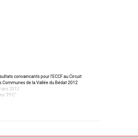
sultats convaincants pour l’ECCF au Circuit
s Communes de la Vallée du Bédat 2012
mars 2012
ns "FFC"