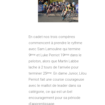
En cadet nos trois compères
commencent à prendre le rythme
avec Sam Lamouline qui termine
9
et Luke Perriot 19
dans le
ème
ème
peloton, alors que Martin Labbe
lache à 2 tours de l’arrivée pour
terminer 25
. En dame Junior, Lilou
ème
Perriot fait une course courageuse
avec le maillot de leader dans sa
catégorie, ce qui est un bel
encouragement pour sa période
d’apprentissage.