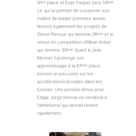
5
place et Evan Paquet sera 10
ème
ème
ce qui lui permet de conserver son
maillot de leader première année.
Notons également les progrès de
Simon Renoux qui termine 24
et le
ème
retour en compétition d’Alban Acket
qui termine 30
Quant à Jean
ème.
Monnet il prolonge son
apprentissage à la 47
place,
ème
encore un peu juste sur les
accélérations brutales dans les
bosses. Une pensée émue pour
Edgar Jorge blessé ce vendredi à
l’athlétisme qui devrait revenir
rapidement.