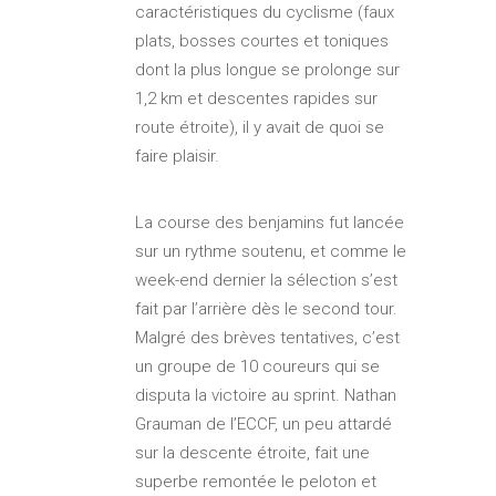
caractéristiques du cyclisme (faux
plats, bosses courtes et toniques
dont la plus longue se prolonge sur
1,2 km et descentes rapides sur
route étroite), il y avait de quoi se
faire plaisir.
La course des benjamins fut lancée
sur un rythme soutenu, et comme le
week-end dernier la sélection s’est
fait par l’arrière dès le second tour.
Malgré des brèves tentatives, c’est
un groupe de 10 coureurs qui se
disputa la victoire au sprint. Nathan
Grauman de l’ECCF, un peu attardé
sur la descente étroite, fait une
superbe remontée le peloton et