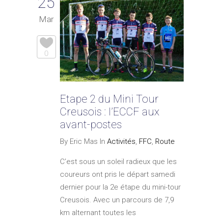
25
Mar
0
Etape 2 du Mini Tour
Creusois : l’ECCF aux
avant-postes
By Eric Mas In
Activités
,
FFC
,
Route
C’est sous un soleil radieux que les
coureurs ont pris le départ samedi
dernier pour la 2e étape du mini-tour
Creusois. Avec un parcours de 7,9
km alternant toutes les