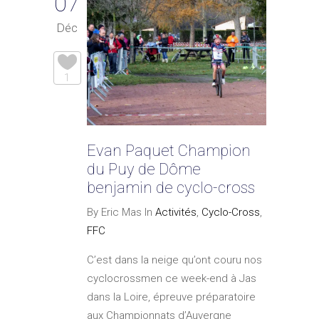
07
Déc
1
Evan Paquet Champion
du Puy de Dôme
benjamin de cyclo-cross
By Eric Mas In
Activités
,
Cyclo-Cross
,
FFC
C’est dans la neige qu’ont couru nos
cyclocrossmen ce week-end à Jas
dans la Loire, épreuve préparatoire
aux Championnats d’Auvergne