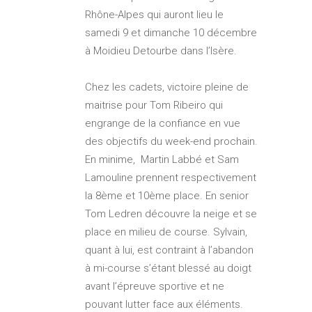
Rhône-Alpes qui auront lieu le
samedi 9 et dimanche 10 décembre
à Moidieu Detourbe dans l’Isère.
Chez les cadets, victoire pleine de
maitrise pour Tom Ribeiro qui
engrange de la confiance en vue
des objectifs du week-end prochain.
En minime, Martin Labbé et Sam
Lamouline prennent respectivement
la 8ème et 10ème place. En senior
Tom Ledren découvre la neige et se
place en milieu de course. Sylvain,
quant à lui, est contraint à l’abandon
à mi-course s’étant blessé au doigt
avant l’épreuve sportive et ne
pouvant lutter face aux éléments.