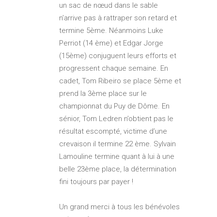
un sac de nœud dans le sable
n’arrive pas à rattraper son retard et
termine 5ème. Néanmoins Luke
Perriot (14 ème) et Edgar Jorge
(15ème) conjuguent leurs efforts et
progressent chaque semaine. En
cadet, Tom Ribeiro se place 5ème et
prend la 3ème place sur le
championnat du Puy de Dôme. En
sénior, Tom Ledren n’obtient pas le
résultat escompté, victime d’une
crevaison il termine 22 ème. Sylvain
Lamouline termine quant à lui à une
belle 23ème place, la détermination
fini toujours par payer !
Un grand merci à tous les bénévoles