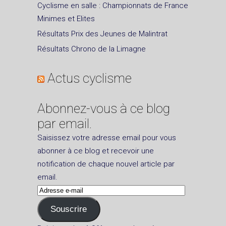
Cyclisme en salle : Championnats de France
Minimes et Elites
Résultats Prix des Jeunes de Malintrat
Résultats Chrono de la Limagne
Actus cyclisme
Abonnez-vous à ce blog
par email.
Saisissez votre adresse email pour vous
abonner à ce blog et recevoir une
notification de chaque nouvel article par
email.
Adresse
e-
Souscrire
mail