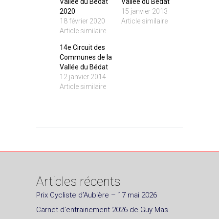
Vallée du Bédat
Vallée du Bédat
2020
15 janvier 2013
18 février 2020
Article similaire
Article similaire
14e Circuit des
Communes de la
Vallée du Bédat
12 janvier 2014
Article similaire
Articles récents
Prix Cycliste d’Aubière – 17 mai 2026
Carnet d’entrainement 2026 de Guy Mas