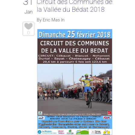
31
Circuit des Communes de
la Vallée du Bédat 2018
Jan
By Eric Mas In
0