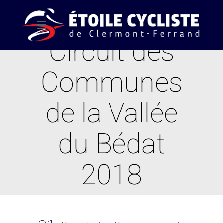
Circuit des
Communes
de la Vallée
du Bédat
2018