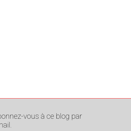
onnez-vous à ce blog par
ail.