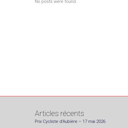
No posts were found.
Articles récents
Prix Cycliste d’Aubière – 17 mai 2026