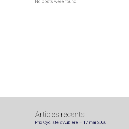
No posts were found.
Articles récents
Prix Cycliste d’Aubière – 17 mai 2026