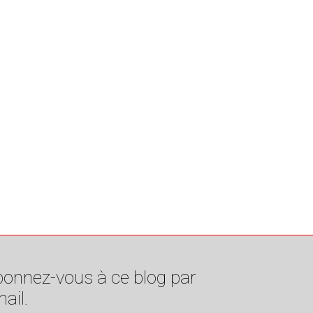
onnez-vous à ce blog par
ail.