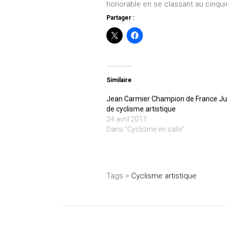
honorable en se classant au cinqu
Partager :
Similaire
Jean Carmier Champion de France Ju
de cyclisme artistique
24 avril 2011
Dans "Cyclisme en salle"
Tags >
Cyclisme artistique