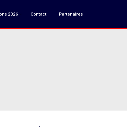
ions 2026
Contact
Partenaires