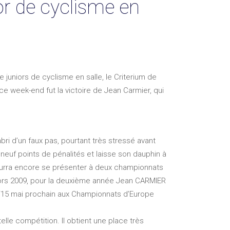
r de cyclisme en
juniors de cyclisme en salle, le Criterium de
ce week-end fut la victoire de Jean Carmier, qui
bri d’un faux pas, pourtant très stressé avant
neuf points de pénalités et laisse son dauphin à
 pourra encore se présenter à deux championnats
niors 2009, pour la deuxième année Jean CARMIER
 14/15 mai prochain aux Championnats d’Europe
elle compétition. Il obtient une place très