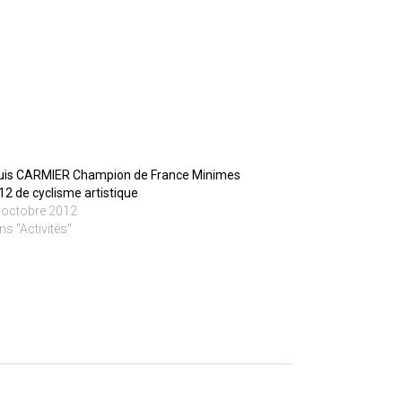
uis CARMIER Champion de France Minimes
12 de cyclisme artistique
 octobre 2012
ns "Activités"