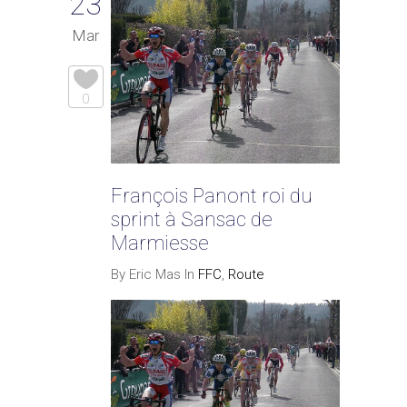
23
Mar
0
François Panont roi du
sprint à Sansac de
Marmiesse
By Eric Mas In
FFC
,
Route