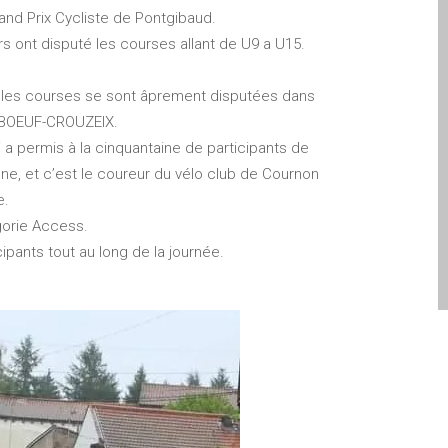
and Prix Cycliste de Pontgibaud.
s ont disputé les courses allant de U9 a U15.
e les courses se sont âprement disputées dans
DUBOEUF-CROUZEIX.
qui a permis à la cinquantaine de participants de
agne, et c’est le coureur du vélo club de Cournon
e.
gorie Access.
ipants tout au long de la journée.