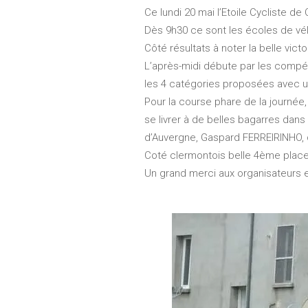
Ce lundi 20 mai l’Etoile Cycliste 
Dès 9h30 ce sont les écoles de vélo
Côté résultats à noter la belle vi
L’après-midi débute par les compé
les 4 catégories proposées avec u
Pour la course phare de la journée, à
se livrer à de belles bagarres dans 
d’Auvergne, Gaspard FERREIRINHO, qu
Coté clermontois belle 4ème place
Un grand merci aux organisateurs et