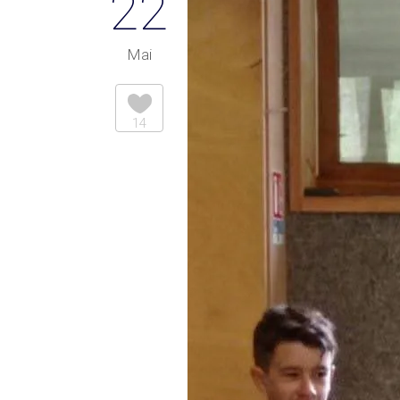
22
Mai
14