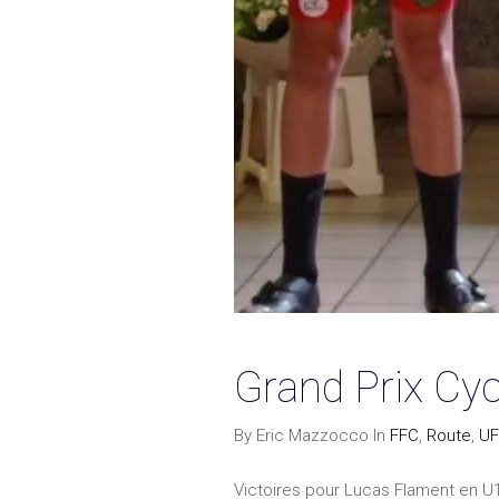
Grand Prix Cyc
By Eric Mazzocco In
FFC
,
Route
,
UF
Victoires pour Lucas Flament en U1