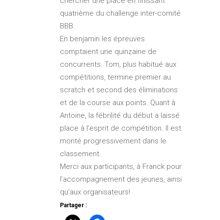
chercher une place en finissant
quatrième du challenge inter-comité
BBB.
En benjamin les épreuves
comptaient une quinzaine de
concurrents. Tom, plus habitué aux
compétitions, termine premier au
scratch et second des éliminations
et de la course aux points. Quant à
Antoine, la fébrilité du début a laissé
place à l’esprit de compétition. Il est
monté progressivement dans le
classement.
Merci aux participants, à Franck pour
l’accompagnement des jeunes, ainsi
qu’aux organisateurs!
Partager :