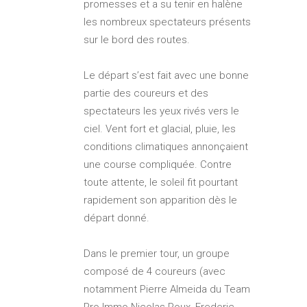
promesses et a su tenir en halène
les nombreux spectateurs présents
sur le bord des routes.
Le départ s’est fait avec une bonne
partie des coureurs et des
spectateurs les yeux rivés vers le
ciel. Vent fort et glacial, pluie, les
conditions climatiques annonçaient
une course compliquée. Contre
toute attente, le soleil fit pourtant
rapidement son apparition dès le
départ donné.
Dans le premier tour, un groupe
composé de 4 coureurs (avec
notamment Pierre Almeida du Team
Pro Immo Nicolas Roux, Frederic