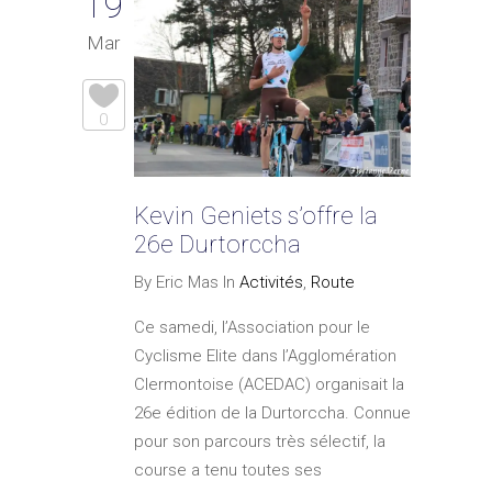
19
Mar
0
Kevin Geniets s’offre la
26e Durtorccha
By Eric Mas In
Activités
,
Route
Ce samedi, l’Association pour le
Cyclisme Elite dans l’Agglomération
Clermontoise (ACEDAC) organisait la
26e édition de la Durtorccha. Connue
pour son parcours très sélectif, la
course a tenu toutes ses