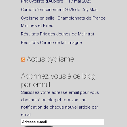
Prix Cycliste d’Aubière – 17 mai 2026
Carnet d’entrainement 2026 de Guy Mas
Cyclisme en salle : Championnats de France
Minimes et Elites
Résultats Prix des Jeunes de Malintrat
Résultats Chrono de la Limagne
Actus cyclisme
Abonnez-vous à ce blog
par email.
Saisissez votre adresse email pour vous
abonner à ce blog et recevoir une
notification de chaque nouvel article par
email.
Adresse