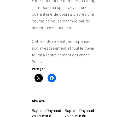
excellent état de forme. Sous l’orage
il s’impose au sprint devant une
quarantaine de coureurs après une
course nerveuse rythmée par de
nombreuses attaques.
Cette victoire vient récompenser
son investissement et tout le travail
fourni à l’entrainement cet année.
Bravo!
Partager :
Similaire
Baptiste Raynaud
Baptiste Raynaud
vainqueur à
vainqueur du