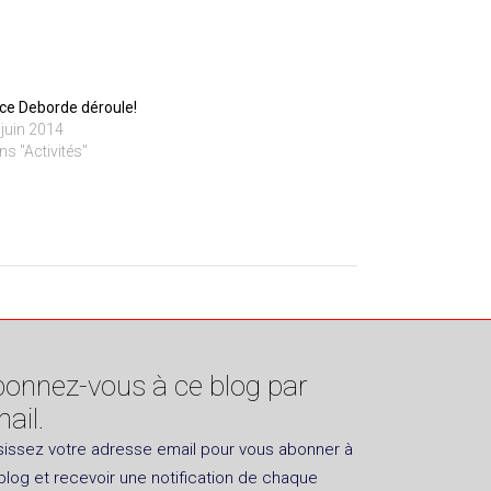
ice Deborde déroule!
 juin 2014
ns "Activités"
onnez-vous à ce blog par
ail.
sissez votre adresse email pour vous abonner à
blog et recevoir une notification de chaque