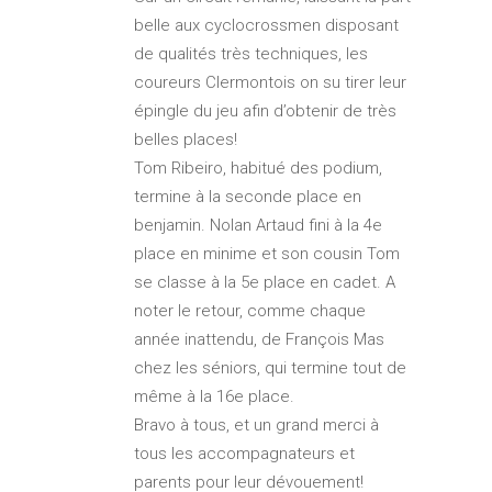
belle aux cyclocrossmen disposant
de qualités très techniques, les
coureurs Clermontois on su tirer leur
épingle du jeu afin d’obtenir de très
belles places!
Tom Ribeiro, habitué des podium,
termine à la seconde place en
benjamin. Nolan Artaud fini à la 4e
place en minime et son cousin Tom
se classe à la 5e place en cadet. A
noter le retour, comme chaque
année inattendu, de François Mas
chez les séniors, qui termine tout de
même à la 16e place.
Bravo à tous, et un grand merci à
tous les accompagnateurs et
parents pour leur dévouement!