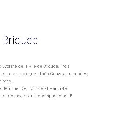
e Brioude
 Cycliste de le ville de Brioude. Trois
clisme en prologue : Théo Gouveia en pupilles,
inimes.
o termine 10e, Tom 4e et Martin 4e.
rc et Corinne pour l’accompagnement!