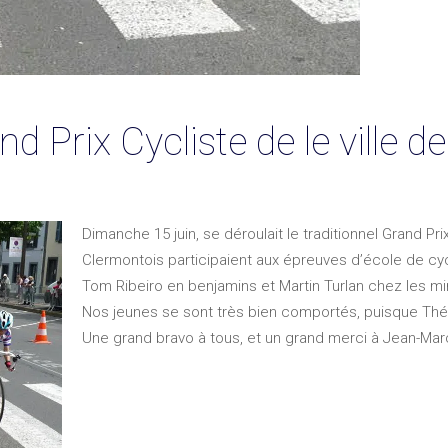
 Prix Cycliste de le ville d
Dimanche 15 juin, se déroulait le traditionnel Grand Prix
Clermontois participaient aux épreuves d’école de cy
Tom Ribeiro en benjamins et Martin Turlan chez les m
Nos jeunes se sont très bien comportés, puisque Thé
Une grand bravo à tous, et un grand merci à Jean-Ma