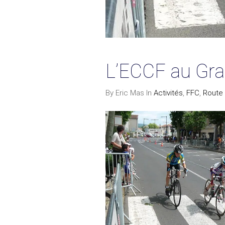
L’ECCF au Grand
By Eric Mas In
Activités
,
FFC
,
Route