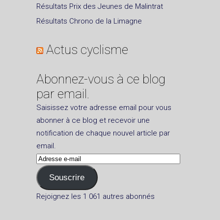
Résultats Prix des Jeunes de Malintrat
Résultats Chrono de la Limagne
Actus cyclisme
Abonnez-vous à ce blog
par email.
Saisissez votre adresse email pour vous
abonner à ce blog et recevoir une
notification de chaque nouvel article par
email.
Adresse
e-
Souscrire
mail
Rejoignez les 1 061 autres abonnés