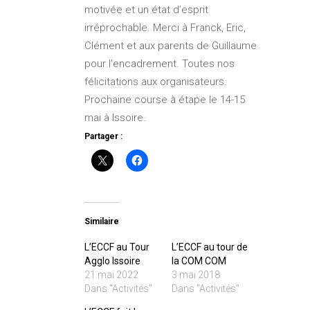
motivée et un état d’esprit
irréprochable. Merci à Franck, Eric,
Clément et aux parents de Guillaume
pour l’encadrement. Toutes nos
félicitations aux organisateurs.
Prochaine course à étape le 14-15
mai à Issoire.
Partager :
Similaire
L’ECCF au Tour
L’ECCF au tour de
Agglo Issoire
la COM COM
21 mai 2022
3 mai 2018
Dans "Activités"
Dans "Activités"