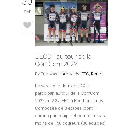
30
Avr
1
L’ECCF au tour de la
ComCom 2022
By Eric Mas In
Activités
,
FFC
,
Route
Le week-end dernier, l’ECCF
participait au tour de la ComCom
2022 en 2-3-J FFC à Bourbon Lancy.
Composée de 3 étapes, dont 1
chrono par équipe et comptant pas
moins de 150 coureurs (30 équipes)