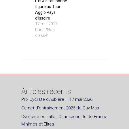
L’ECCF fait bonne
figure au Tour
Agglo Pays
d’Issoire
17 mai 2017
Dans "Non
classé"
Articles récents
Prix Cycliste d’Aubière – 17 mai 2026
Carnet d’entrainement 2026 de Guy Mas
Cyclisme en salle : Championnats de France
Minimes et Elites