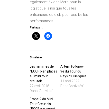
également à Jean-Marc pour la
logistique, ainsi que tous les
entraineurs du club pour ces belles
performances.
Partager :
Similaire
Les minimes de
Artem Fofonov
l’ECCF bien placés
9e du Tour du
au mini tour
Pays d’Olliergues
creusois
11 mai 2022
22 avril 2018
Dans "Activités"
Dans "Activités"
Etape 2 du Mini
Tour Creusois :
l’ECCF aux avant-