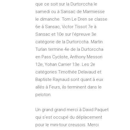
que ce soit sur la Durtorccha le
samedi ou à Sansac de Marmiesse
le dimanche. Tom Le Dren se classe
6e à Sansac, Victor Tissot 7e à
Sansac et 10e sur l’épreuve 3e
catégorie de la Durtorccha. Martin
Turlan termine 4e de la Durtorccha
en Pass Cycliste, Anthony Messori
12e, Yohan Carrier 13e. Les 2e
catégories Timothée Delavaud et
Baptiste Raynaud sont quant à eux
allés à Feurs, ils terminent dans le
peloton.
Un grand grand merci à David Paquet
qui s’est occupé du déplacement
pour le mini-tour creusois. Merci