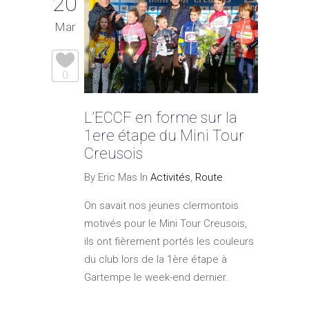
20
Mar
0
L’ECCF en forme sur la
1ere étape du Mini Tour
Creusois
By Eric Mas In
Activités
,
Route
On savait nos jeunes clermontois
motivés pour le Mini Tour Creusois,
ils ont fièrement portés les couleurs
du club lors de la 1ère étape à
Gartempe le week-end dernier.