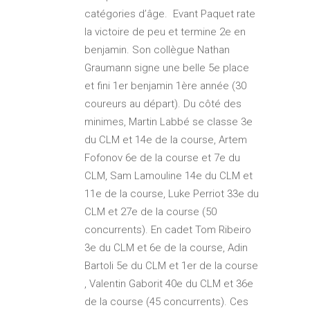
catégories d’âge. Evant Paquet rate
la victoire de peu et termine 2e en
benjamin. Son collègue Nathan
Graumann signe une belle 5e place
et fini 1er benjamin 1ère année (30
coureurs au départ). Du côté des
minimes, Martin Labbé se classe 3e
du CLM et 14e de la course, Artem
Fofonov 6e de la course et 7e du
CLM, Sam Lamouline 14e du CLM et
11e de la course, Luke Perriot 33e du
CLM et 27e de la course (50
concurrents). En cadet Tom Ribeiro
3e du CLM et 6e de la course, Adin
Bartoli 5e du CLM et 1er de la course
, Valentin Gaborit 40e du CLM et 36e
de la course (45 concurrents). Ces