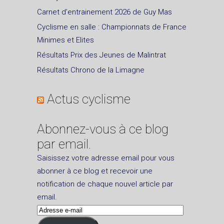
Carnet d’entrainement 2026 de Guy Mas
Cyclisme en salle : Championnats de France
Minimes et Elites
Résultats Prix des Jeunes de Malintrat
Résultats Chrono de la Limagne
Actus cyclisme
Abonnez-vous à ce blog
par email.
Saisissez votre adresse email pour vous
abonner à ce blog et recevoir une
notification de chaque nouvel article par
email.
Adresse
e-