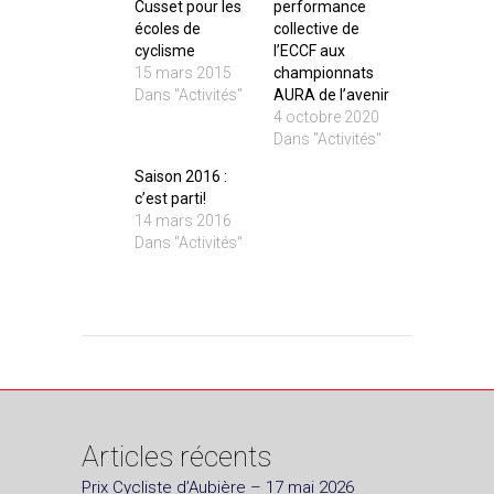
Cusset pour les
performance
écoles de
collective de
cyclisme
l’ECCF aux
15 mars 2015
championnats
Dans "Activités"
AURA de l’avenir
4 octobre 2020
Dans "Activités"
Saison 2016 :
c’est parti!
14 mars 2016
Dans "Activités"
Articles récents
Prix Cycliste d’Aubière – 17 mai 2026