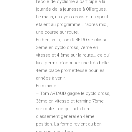
l’école de cyclisme a participé à la
journée de la jeunesse à Olliergues.
Le matin, un cyclo cross et un sprint
étaient au programme… l’aprés midi,
une course sur route.
En benjamin, Tom RIBEIRO se classe
3ème en cyclo cross, 7ème en
vitesse et 4 ème sur la route… ce qui
lui a permis d’occuper une très belle
4ème place prometteuse pour les
années à venir.
En minime :
– Tom ARTAUD gagne le cyclo cross,
3ème en vitesse et termine 7ème
sur route… ce qui lui fait un
classement général en 4ème
position. La forme revient au bon
moment pour Tom.