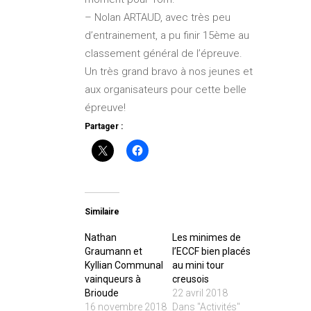
– Nolan ARTAUD, avec très peu
d’entrainement, a pu finir 15ème au
classement général de l’épreuve.
Un très grand bravo à nos jeunes et
aux organisateurs pour cette belle
épreuve!
Partager :
Similaire
Nathan
Les minimes de
Graumann et
l’ECCF bien placés
Kyllian Communal
au mini tour
vainqueurs à
creusois
Brioude
22 avril 2018
16 novembre 2018
Dans "Activités"